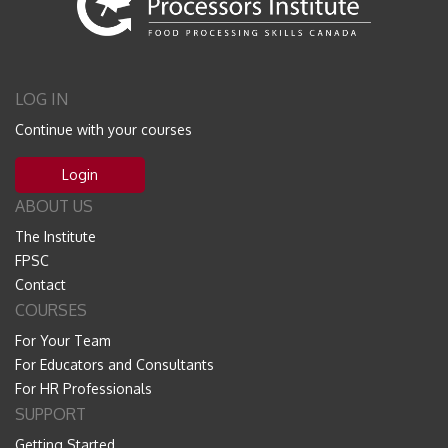
LOG IN
Continue with your courses
Login
ABOUT US
The Institute
FPSC
Contact
COURSES
For Your Team
For Educators and Consultants
For HR Professionals
SUPPORT
Getting Started