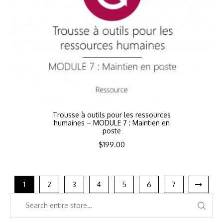
Trousse à outils pour les ressources
humaines – MODULE 7 : Maintien en
poste
$
199.00
1
2
3
4
5
6
7