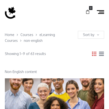
0
Home
Courses
eLearning
Sort by
Courses
non-english
Showing 1–9 of 63 results
Non-English content