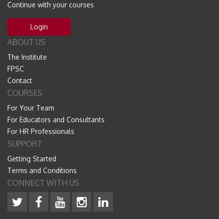
Continue with your courses
Login
ABOUT US
The Institute
FPSC
Contact
COURSES
For Your Team
For Educators and Consultants
For HR Professionals
SUPPORT
Getting Started
Terms and Conditions
CONNECT WITH US