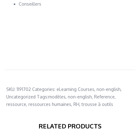
Conseillers
SKU:
1191702
Categories:
eLearning Courses
,
non-english
,
Uncategorized
Tags:
modèles
,
non-english
,
Reference
,
ressource
,
ressources humaines
,
RH
,
trousse à outils
RELATED PRODUCTS