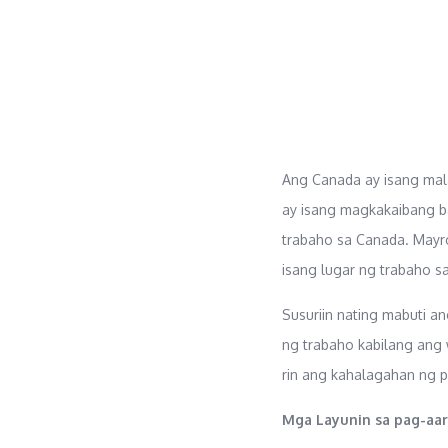
Ang Canada ay isang mal
ay isang magkakaibang ba
trabaho sa Canada. Mayro
isang lugar ng trabaho s
Susuriin nating mabuti 
ng trabaho kabilang ang
rin ang kahalagahan ng p
Mga Layunin sa pag-aar