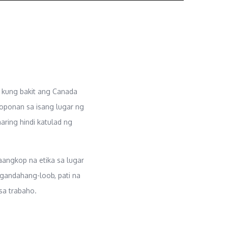
 kung bakit ang Canada
koponan sa isang lugar ng
ring hindi katulad ng
angkop na etika sa lugar
gandahang-loob, pati na
sa trabaho.