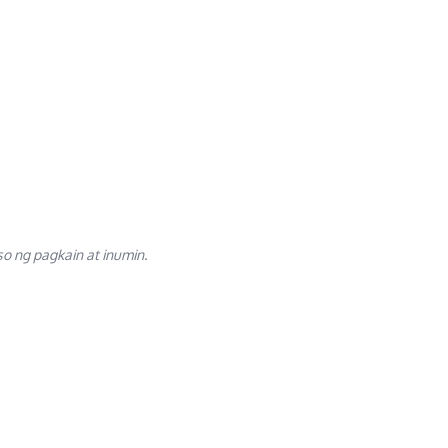
o ng pagkain at inumin.