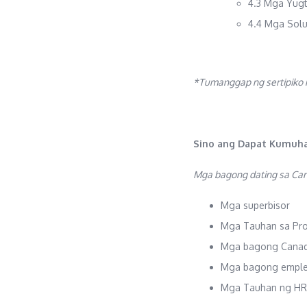
4.3 Mga Yugt
4.4 Mga Solu
*Tumanggap ng sertipiko na
Sino ang Dapat Kumuha
Mga bagong dating sa Can
Mga superbisor
Mga Tauhan sa Pr
Mga bagong Canad
Mga bagong empl
Mga Tauhan ng HR