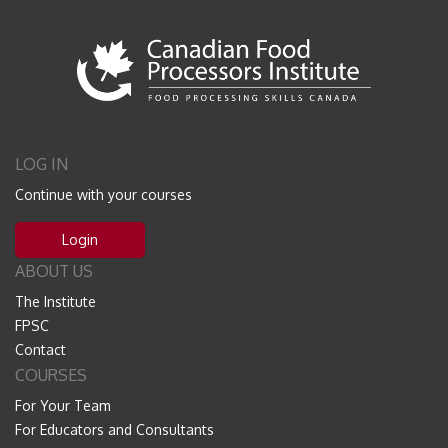
LOG IN
Continue with your courses
Login
ABOUT US
The Institute
FPSC
Contact
COURSES
For Your Team
For Educators and Consultants