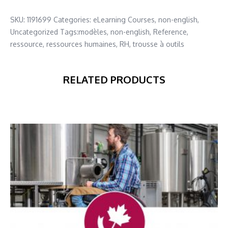
SKU:
1191699
Categories:
eLearning Courses
,
non-english
,
Uncategorized
Tags:
modèles
,
non-english
,
Reference
,
ressource
,
ressources humaines
,
RH
,
trousse à outils
RELATED PRODUCTS