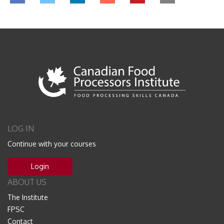
LOG IN
Continue with your courses
Login
ABOUT US
The Institute
FPSC
Contact