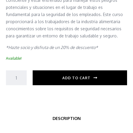
consciente y estar entrenado para manejar estos peligros
potenciales y situaciones en el lugar de trabajo es
fundamental para la seguridad de los empleados. Este curso
proporcionará a los trabajadores de la industria alimentaria
conocimientos sobre los requisitos de seguridad necesarios
para garantizar un entorno de trabajo saludable y seguro.
*
Hazte socio y disfruta de un 20% de descuento*
Available!
ADD TO CART
DESCRIPTION