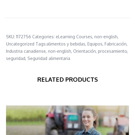
SKU:
1172756
Categories:
eLearning Courses
,
non-english
,
Uncategorized
Tags:
alimentos y bebidas
,
Equipos
,
Fabricación
,
Industria canadiense
,
non-english
,
Orientación
,
procesamiento
,
seguridad
,
Seguridad alimentaria
RELATED PRODUCTS