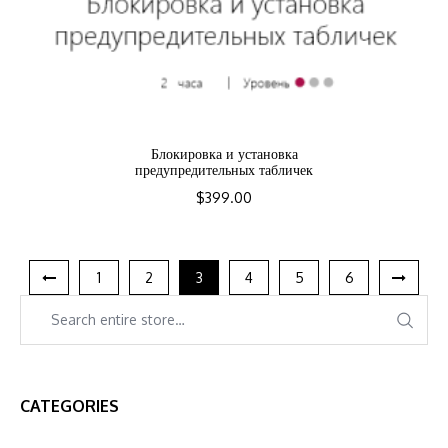
Блокировка и установка
предупредительных табличек
$
399.00
1
2
3
4
5
6
CATEGORIES