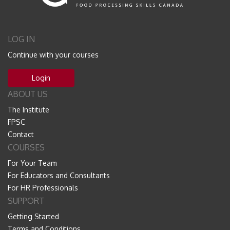
LOG IN
Continue with your courses
Login
ABOUT US
The Institute
FPSC
Contact
COURSES
For Your Team
For Educators and Consultants
For HR Professionals
SUPPORT
Getting Started
Terms and Conditions