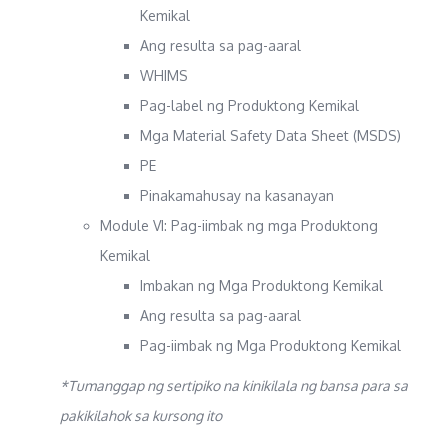
Kemikal
Ang resulta sa pag-aaral
WHIMS
Pag-label ng Produktong Kemikal
Mga Material Safety Data Sheet (MSDS)
PE
Pinakamahusay na kasanayan
Module VI: Pag-iimbak ng mga Produktong
Kemikal
Imbakan ng Mga Produktong Kemikal
Ang resulta sa pag-aaral
Pag-iimbak ng Mga Produktong Kemikal
*Tumanggap ng sertipiko na kinikilala ng bansa para sa
pakikilahok sa kursong ito