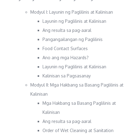
Modyul I: Layunin ng Paglilinis at Kalinisan
Layunin ng Paglilinis at Kalinisan
Ang resulta sa pag-aaral
Pangangailangan ng Paglilinis
Food Contact Surfaces
Ano ang mga Hazards?
Layunin ng Paglilinis at Kalinisan
Kalinisan sa Pagsasanay
Modyul II: Mga Hakbang sa Basang Paglilinis at
Kalinisan
Mga Hakbang sa Basang Paglilinis at
Kalinisan
Ang resulta sa pag-aaral
Order of Wet Cleaning at Sanitation