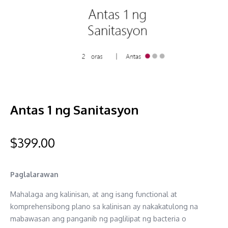
Antas 1 ng Sanitasyon
$
399.00
Paglalarawan
Mahalaga ang kalinisan, at ang isang functional at
komprehensibong plano sa kalinisan ay nakakatulong na
mabawasan ang panganib ng paglilipat ng bacteria o