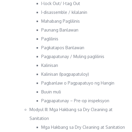
I-lock Out/ I-tag Out
I-disassemble / kilalanin
Mahabang Paglilinis
Paunang Banlawan
Paglilinis
Pagkatapos Banlawan
Pagpapatunay / Muling paglilinis
Kalinisan
Kalinisan (Ipagpapatuloy)
Pagbanlaw o Pagpapatuyo ng Hangin
Buuin muli
Pagpapatunay – Pre-op inspeksyon
Modyul III: Mga Hakbang sa Dry Cleaning at
Sanitation
Mga Hakbang sa Dry Cleaning at Sanitation