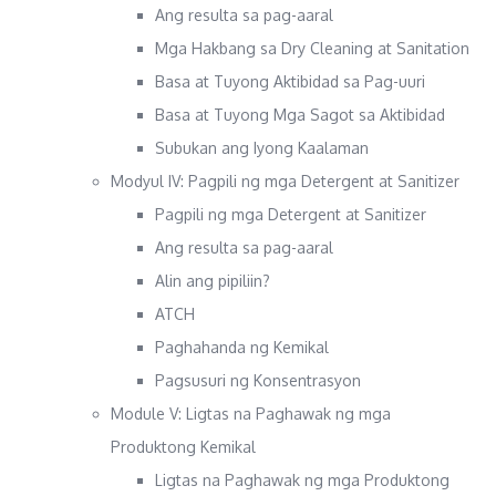
Ang resulta sa pag-aaral
Mga Hakbang sa Dry Cleaning at Sanitation
Basa at Tuyong Aktibidad sa Pag-uuri
Basa at Tuyong Mga Sagot sa Aktibidad
Subukan ang Iyong Kaalaman
Modyul IV: Pagpili ng mga Detergent at Sanitizer
Pagpili ng mga Detergent at Sanitizer
Ang resulta sa pag-aaral
Alin ang pipiliin?
ATCH
Paghahanda ng Kemikal
Pagsusuri ng Konsentrasyon
Module V: Ligtas na Paghawak ng mga
Produktong Kemikal
Ligtas na Paghawak ng mga Produktong