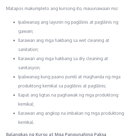
Matapos makumpleto ang kursong ito, mauunawaan mo:
Ipaliwanag ang layunin ng paglilinis at paglilinis ng
gawain;
Ilarawan ang mga hakbang sa wet cleaning at
sanitation;
Ilarawan ang mga hakbang sa dry cleaning at
sanitasyon;
Ipaliwanag kung paano pumili at maghanda ng mga
produktong kemikal sa paglilinis at paglilinis;
Ilapat ang ligtas na paghawak ng mga produktong
kemikal;
Ilarawan ang angkop na imbakan ng mga produktong
kemikal.
Balangkas ng Kurso at Mga Pangunahing Paksa