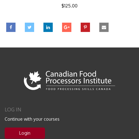
$
125.00
LOG IN
Continue with your courses
Login