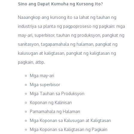
Sino ang Dapat Kumuha ng Kursong Ito?
Naaangkop ang kursong ito sa lahat ng tauhan ng
industriya sa planta ng pagpoproseso ng pagkain: mga
may-ari, superbisor, tauhan ng produksyon, pangkat ng
sanitasyon, tagapamahala ng halaman, pangkat ng
kalusugan at kaligtasan, pangkat ng kaligtasan ng
pagkain, atbp.
Mga may-ari
Mga superbisor
Mga Tauhan sa Produksyon
Koponan ng Kalinisan
Pamamahala ng Halaman
Mga Koponan sa Kalusugan at Kaligtasan
Mga Koponan sa Kaligtasan ng Pagkain