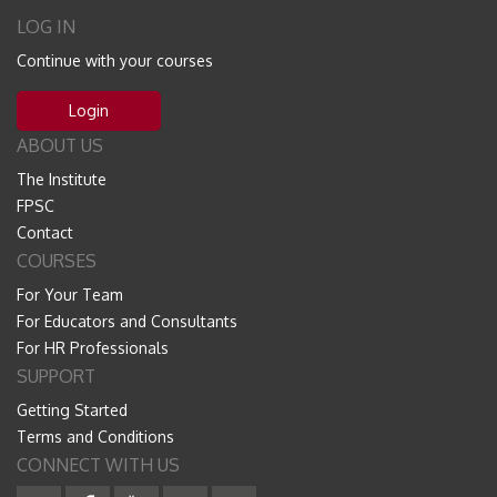
LOG IN
Continue with your courses
Login
ABOUT US
The Institute
FPSC
Contact
COURSES
For Your Team
For Educators and Consultants
For HR Professionals
SUPPORT
Getting Started
Terms and Conditions
CONNECT WITH US