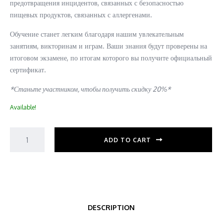
предотвращения инцидентов, связанных с безопасностью
пищевых продуктов, связанных с аллергенами.
Обучение станет легким благодаря нашим увлекательным
занятиям, викторинам и играм. Ваши знания будут проверены на
итоговом экзамене, по итогам которого вы получите официальный
сертификат.
*Станьте участником, чтобы получить скидку 20%*
Available!
ADD TO CART
DESCRIPTION