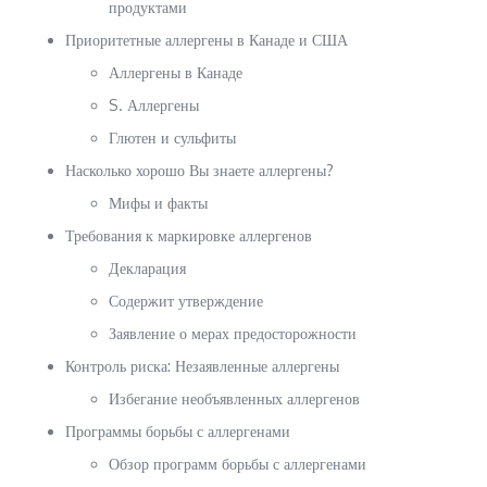
продуктами
Приоритетные аллергены в Канаде и США
Аллергены в Канаде
S. Аллергены
Глютен и сульфиты
Насколько хорошо Вы знаете аллергены?
Мифы и факты
Требования к маркировке аллергенов
Декларация
Содержит утверждение
Заявление о мерах предосторожности
Контроль риска: Незаявленные аллергены
Избегание необъявленных аллергенов
Программы борьбы с аллергенами
Обзор программ борьбы с аллергенами