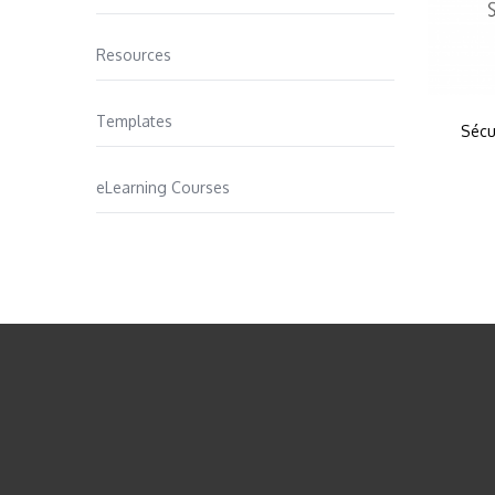
Resources
Templates
Sécur
eLearning Courses