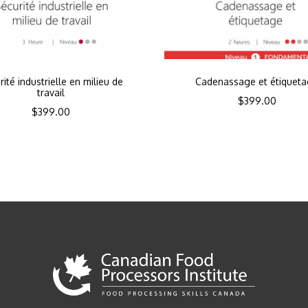
ité industrielle en milieu de
Cadenassage et étiquet
travail
$
399.00
$
399.00