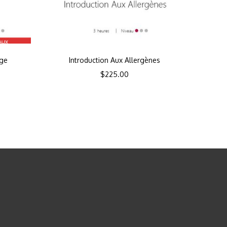
age
Introduction Aux Allergènes
$
225.00