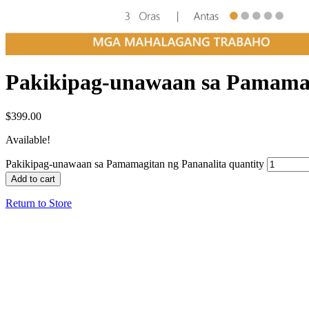
Pakikipag-unawaan sa Pamamag
$
399.00
Available!
Pakikipag-unawaan sa Pamamagitan ng Pananalita quantity
Add to cart
Return to Store