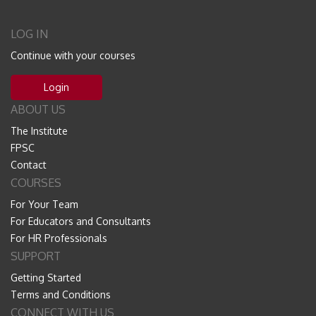
LOG IN
Continue with your courses
Login
ABOUT US
The Institute
FPSC
Contact
COURSES
For Your Team
For Educators and Consultants
For HR Professionals
SUPPORT
Getting Started
Terms and Conditions
CONNECT WITH US