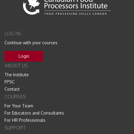
LOG IN
Continue with your courses
Login
ABOUT US
The Institute
FPSC
Contact
COURSES
For Your Team
For Educators and Consultants
For HR Professionals
SUPPORT