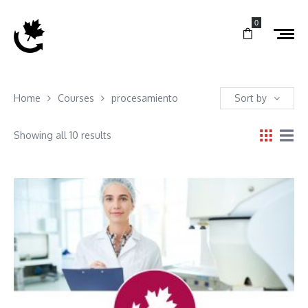
0
Home
Courses
procesamiento
Sort by
Showing all 10 results