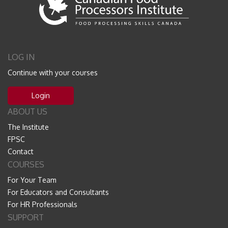
LOG IN
Continue with your courses
Login
ABOUT US
The Institute
FPSC
Contact
COURSES
For Your Team
For Educators and Consultants
For HR Professionals
SUPPORT