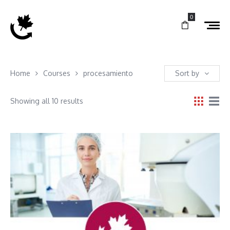
0
Home
Courses
procesamiento
Sort by
Showing all 10 results