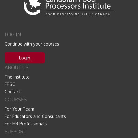
LOG IN
Continue with your courses
Login
ABOUT US
The Institute
FPSC
Contact
COURSES
For Your Team
For Educators and Consultants
For HR Professionals
SUPPORT