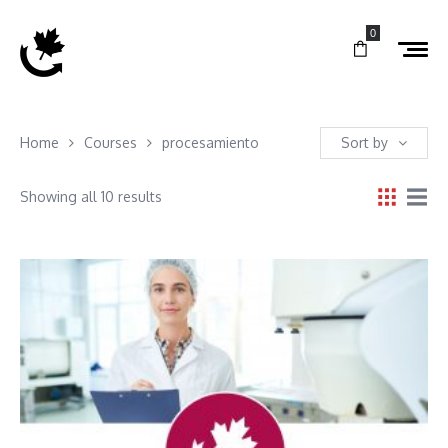
0
Home
Courses
procesamiento
Sort by
Showing all 10 results