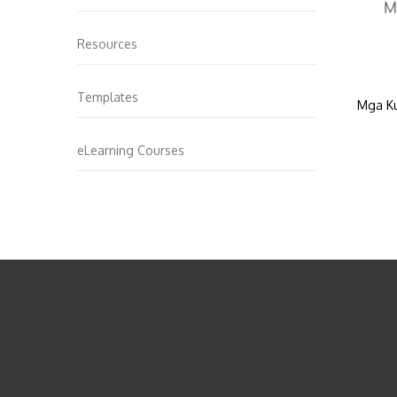
Resources
Templates
Mga Ku
eLearning Courses