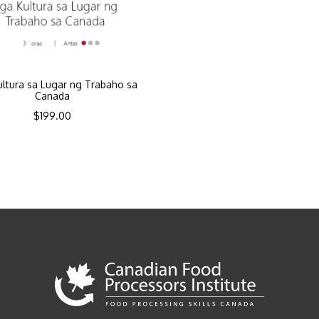
ltura sa Lugar ng Trabaho sa
Canada
$
199.00